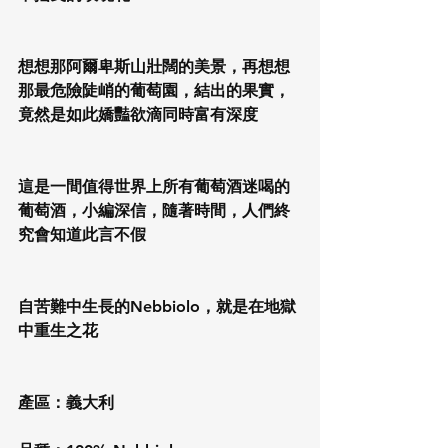
想想那阿爾卑斯山壯闊的美景，再想想
那最危險陡峭的葡萄園，結出的果實，
竟然是如此嬌豔欲滴同時富有深度
這是一間值得世界上所有葡萄酒迷喝的
葡萄酒，小編深信，隨著時間，人們終
究會知道此言不假
自苦難中生長的Nebbiolo，就是在地獄
中重生之花
產區：義大利