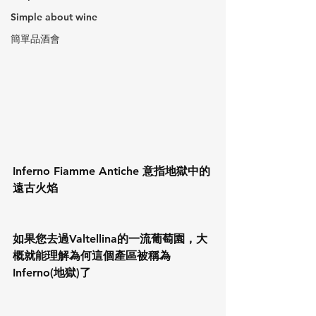
Simple about wine
簡單品酒會
Inferno Fiamme Antiche 意指地獄中的
遠古火焰
如果您去過Valtellina的一流葡萄園，大
概就能理解為何這個產區被稱為
Inferno(地獄)了