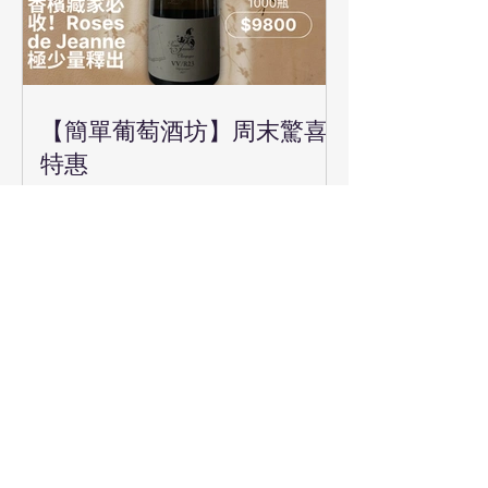
【簡單葡萄酒坊】周末驚喜
特惠