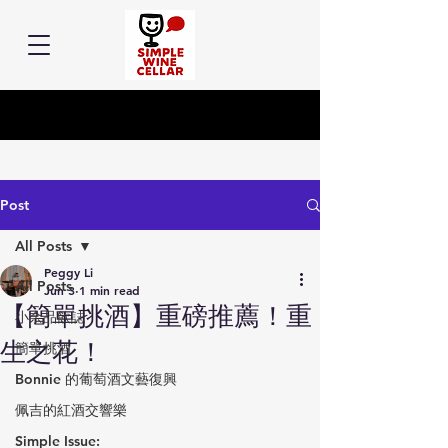
Post
All Posts
Peggy Li
All Posts
Jun 3
1 min read
【簡單挑酒】重磅推薦！重
小余品飲誌
生之花！
簡單挑酒
Bonnie 的葡萄酒文藝復興
佩吉的紅酒交響樂
Simple Issue: