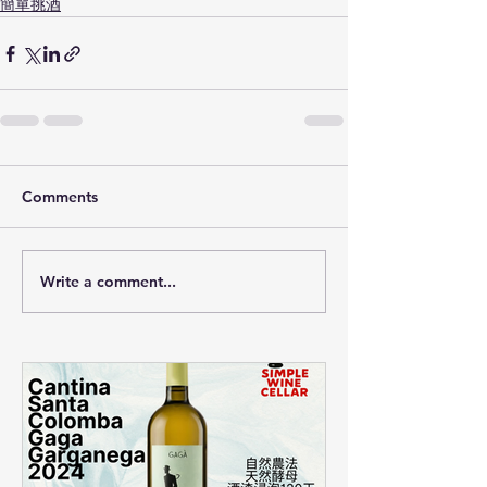
簡單挑酒
Comments
Write a comment...