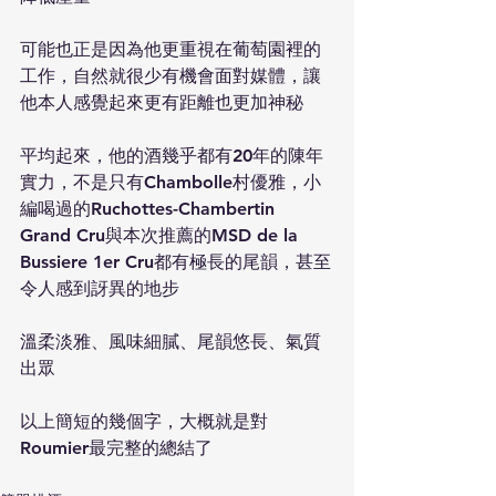
可能也正是因為他更重視在葡萄園裡的
工作，自然就很少有機會面對媒體，讓
他本人感覺起來更有距離也更加神秘
平均起來，他的酒幾乎都有20年的陳年
實力，不是只有Chambolle村優雅，小
編喝過的Ruchottes-Chambertin 
Grand Cru與本次推薦的MSD de la 
Bussiere 1er Cru都有極長的尾韻，甚至
令人感到訝異的地步
溫柔淡雅、風味細膩、尾韻悠長、氣質
出眾
以上簡短的幾個字，大概就是對
Roumier最完整的總結了