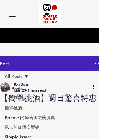
Post
All Posts
Eva Guo
All Posts
Mar 23
1 min read
【簡單挑酒】週日驚喜特惠
小余品飲誌
簡單挑酒
Bonnie 的葡萄酒文藝復興
佩吉的紅酒交響樂
Simple Issue: