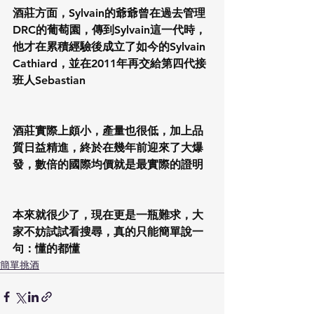
酒莊方面，Sylvain的爺爺曾在過去管理
DRC的葡萄園，傳到Sylvain這一代時，
他才在累積經驗後成立了如今的Sylvain 
Cathiard，並在2011年再交給第四代接
班人Sebastian
酒莊實際上頗小，產量也很低，加上品
質日益精進，終於在幾年前迎來了大爆
發，數倍的國際均價就是最實際的證明
本來就很少了，現在更是一瓶難求，大
家不妨試試看搜尋，真的只能簡單說一
句：懂的都懂
簡單挑酒