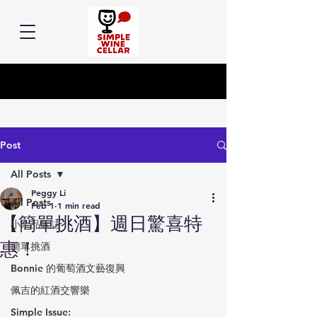
Post
All Posts
Peggy Li
All Posts
Feb 1
1 min read
【簡單挑酒】週日驚喜特
小余品飲誌
惠！
簡單挑酒
Bonnie 的葡萄酒文藝復興
佩吉的紅酒交響樂
Simple Issue: