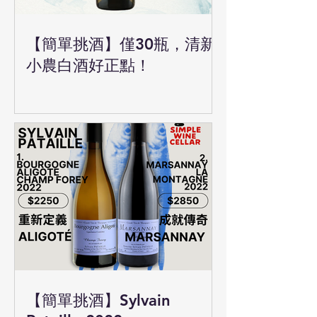
【簡單挑酒】僅30瓶，清新
小農白酒好正點！
【簡單挑酒】Sylvain