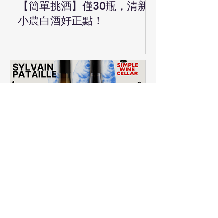
【簡單挑酒】僅30瓶，清新
小農白酒好正點！
【簡單挑酒】Sylvain
Pataille 2022