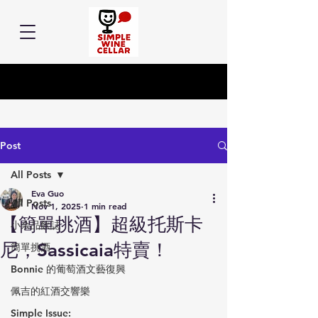
Post
All Posts
Eva Guo
All Posts
Nov 1, 2025
1 min read
【簡單挑酒】超級托斯卡
小余品飲誌
尼，Sassicaia特賣！
簡單挑酒
Bonnie 的葡萄酒文藝復興
佩吉的紅酒交響樂
Simple Issue: