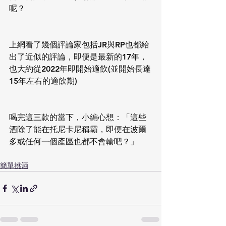
呢？
上網看了幾個評論家包括JR與RP也都給
出了近似的評論，即便是最新的17年，
也大約從2022年即開始適飲(並開始長達
15年左右的適飲期)
喝完這三款的當下，小編心想：「這些
酒除了能在托尼卡尼稱霸，即便在波爾
多或任何一個產區也都不會輸吧？」
簡單挑酒