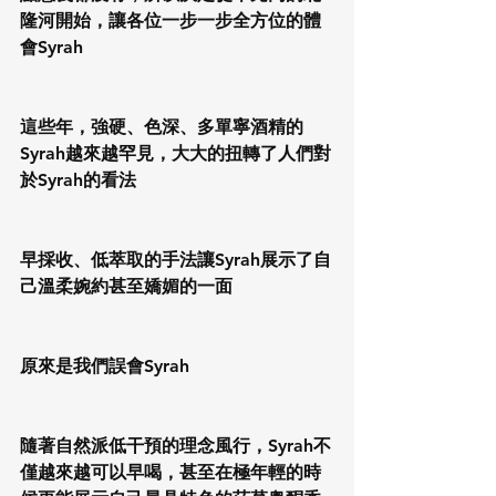
隆河開始，讓各位一步一步全方位的體
會Syrah
這些年，強硬、色深、多單寧酒精的
Syrah越來越罕見，大大的扭轉了人們對
於Syrah的看法
早採收、低萃取的手法讓Syrah展示了自
己溫柔婉約甚至嬌媚的一面
原來是我們誤會Syrah
隨著自然派低干預的理念風行，Syrah不
僅越來越可以早喝，甚至在極年輕的時