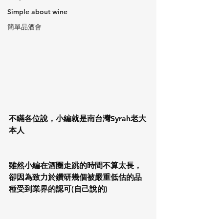
Simple about wine
簡單品酒會
不瞞各位說，小編就是南台灣Syrah老大
本人
雖然小編在酒圈走跳的時間不算太長，
卻因為致力於鑽研幾個被嚴重低估的品
種受到業界的認可(自己說的)