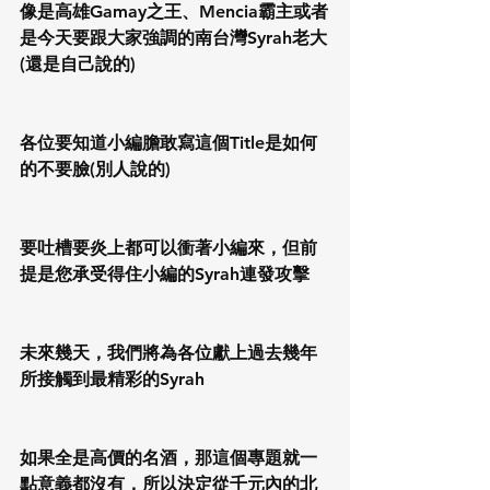
像是高雄Gamay之王、Mencia霸主或者
是今天要跟大家強調的南台灣Syrah老大
(還是自己說的)
各位要知道小編膽敢寫這個Title是如何
的不要臉(別人說的)
要吐槽要炎上都可以衝著小編來，但前
提是您承受得住小編的Syrah連發攻擊
未來幾天，我們將為各位獻上過去幾年
所接觸到最精彩的Syrah
如果全是高價的名酒，那這個專題就一
點意義都沒有，所以決定從千元內的北