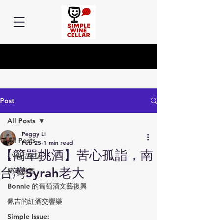
Post
All Posts
Peggy Li
All Posts
Feb 25
1 min read
【簡單挑酒】苦心孤詣，南
小余品飲誌
台灣Syrah老大
簡單挑酒
Bonnie 的葡萄酒文藝復興
佩吉的紅酒交響樂
Simple Issue: