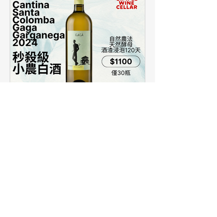
【簡單挑酒】僅30瓶，清新
小農白酒好正點！