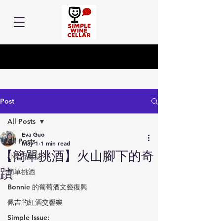
Post
All Posts
Eva Guo
All Posts
May 1
1 min read
【簡單挑酒】火山腳下的奇
小余品飲誌
蹟
簡單挑酒
Bonnie 的葡萄酒文藝復興
佩吉的紅酒交響樂
Simple Issue: