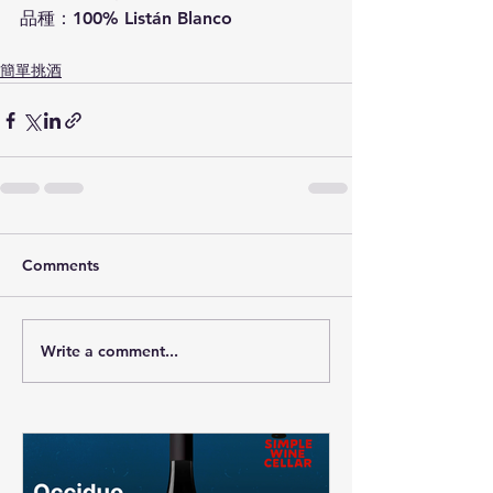
品種：100% Listán Blanco
簡單挑酒
Comments
Write a comment...