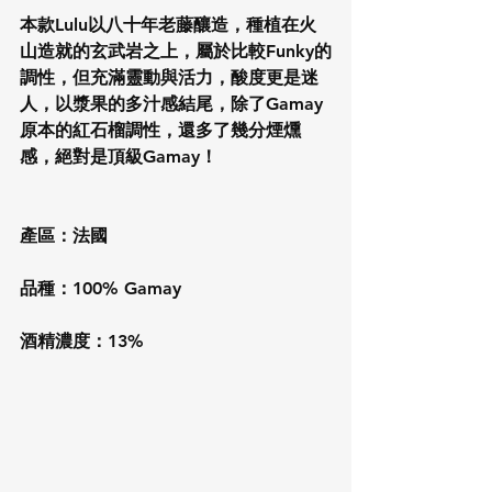
本款Lulu以八十年老藤釀造，種植在火
山造就的玄武岩之上，屬於比較Funky的
調性，但充滿靈動與活力，酸度更是迷
人，以漿果的多汁感結尾，除了Gamay
原本的紅石榴調性，還多了幾分煙燻
感，絕對是頂級Gamay！
產區：法國
品種：100% Gamay
酒精濃度：13%