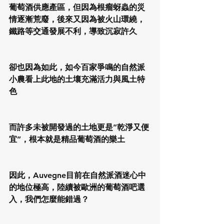
葡萄酒供應產區，但因為根瘤蚜蟲的災
情逐漸荒廢，後來又因為被火山環繞，
鐵路等交通發展不利，導致沉寂許久
卻也因為如此，如今百家爭鳴的自然派
小農看上此地的土壤充滿活力與風土特
色
而許多未被開發過的土地更是”乾淨又便
宜”，根本就是精品葡萄酒的樂土
因此，Auvegne目前在自然派酒迷心中
的地位極高，陸續被歐洲的葡萄酒吧選
入，我們怎麼能錯過？