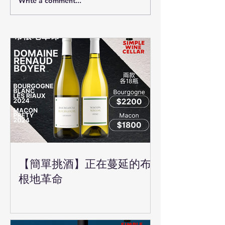
Write a comment...
【簡單挑酒】正在蔓延的布
根地革命