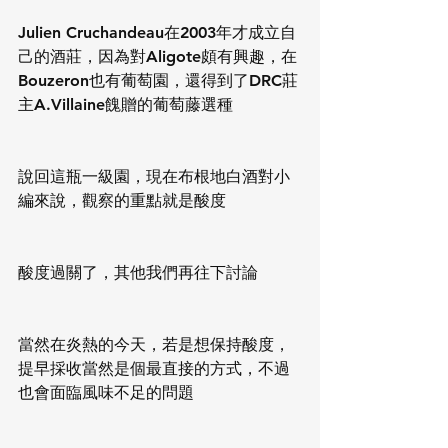
Julien Cruchandeau在2003年才成立自
己的酒莊，因為對Aligote頗有興趣，在
Bouzeron也有葡萄園，還得到了DRC莊
主A.Villaine餽贈的葡萄藤選種
說回這瓶一級園，現在布根地白酒對小
編來說，觀察的重點就是酸度
酸度過關了，其他我們再往下討論
當然在炎熱的今天，若是想保持酸度，
提早採收當然是個最直接的方式，不過
也會面臨風味不足的問題