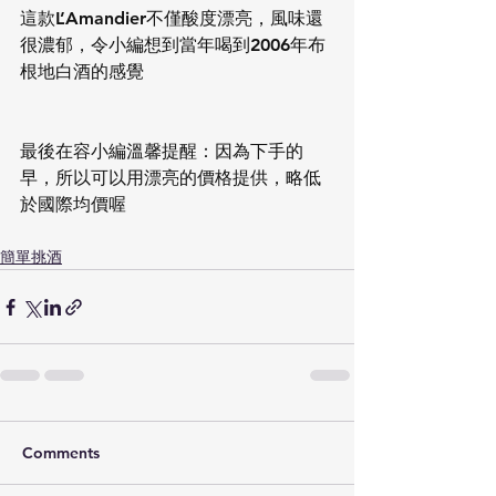
這款L’Amandier不僅酸度漂亮，風味還
很濃郁，令小編想到當年喝到2006年布
根地白酒的感覺
最後在容小編溫馨提醒：因為下手的
早，所以可以用漂亮的價格提供，略低
於國際均價喔
簡單挑酒
Comments