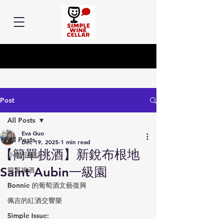
Post
All Posts
Eva Guo
All Posts
Dec 19, 2025
1 min read
【簡單挑酒】新銳布根地
小余品飲誌
Saint Aubin一級園
簡單挑酒
Bonnie 的葡萄酒文藝復興
佩吉的紅酒交響樂
Simple Issue: