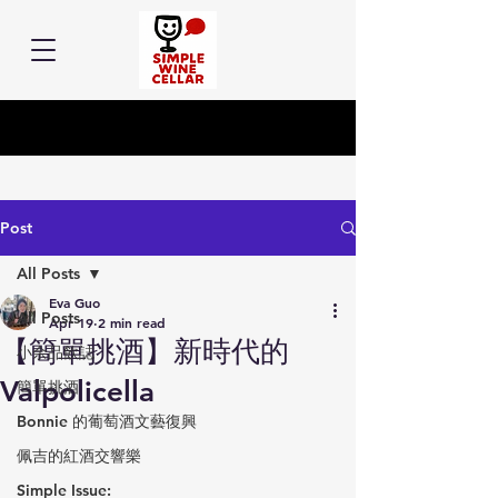
Post
All Posts
Eva Guo
All Posts
Apr 19
2 min read
【簡單挑酒】新時代的
小余品飲誌
Valpolicella
簡單挑酒
Bonnie 的葡萄酒文藝復興
佩吉的紅酒交響樂
Simple Issue: