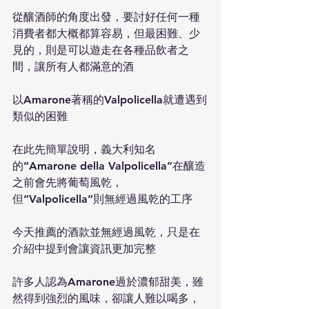
從釀酒師的角度出發，要討好任何一種
消費者都大概都算容易，但最困難、少
見的，則是可以遊走在各種品飲者之
間，讓所有人都滿意的酒
以Amarone著稱的Valpolicella就遭遇到
類似的困難
在此先簡單說明，義大利知名
的”Amarone della Valpolicella”在釀造
之前會先將葡萄風乾，
但”Valpolicella”則無經過風乾的工序
今天推薦的酒款並無經過風乾，只是在
介紹中提到會讓資訊更加完整
許多人認為Amarone過於濃郁甜美，雖
然得到強烈的風味，卻讓人難以喝多，