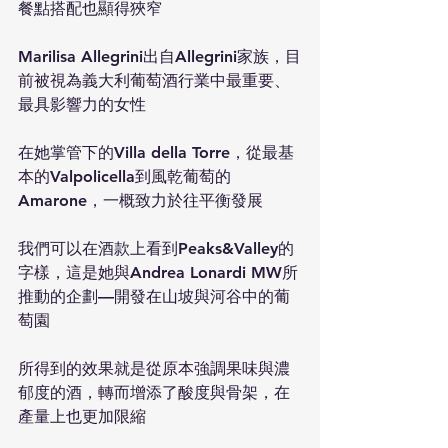
餐點搭配也顯得狹窄
Marilisa Allegrini出自Allegrini家族，目
前被視為義大利葡萄酒行業中最重要、
最具影響力的女性
在她掌管下的Villa della Torre，從最基
本的Valpolicella到風乾葡萄的
Amarone，一概致力於往平衡發展
我們可以在酒款上看到Peaks&Valley的
字樣，這是她與Andrea Lonardi MW所
推動的企劃—開發在山坡與河谷中的葡
萄園
所得到的效果就是從原本強調果味與濃
郁度的酒，轉而增添了酸度與骨架，在
產量上也更加限縮