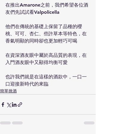
在推出Amarone之前，我們希望各位酒
友們先試試看Valpolicella
他們在傳統的基礎上保留了品種的櫻
桃、可可、杏仁、些許草本等特色，在
香氣明顯的同時卻也更加輕巧可喝
在資深酒友眼中屬於高品質的表現，在
入門酒友眼中又顯得均衡可愛
也許我們就是在這樣的酒款中，一口一
口迎接新時代的來臨
簡單挑酒