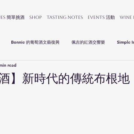
nes 簡單挑酒
SHOP
Tasting Notes
Events 活動
Wine
Bonnie 的葡萄酒文藝復興
佩吉的紅酒交響樂
Simple I
min read
會
酒】新時代的傳統布根地