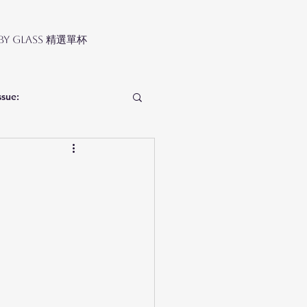
 by Glass 精選單杯
ssue: