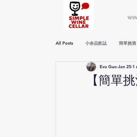
Wi
All Posts
小余品飲誌
簡單挑酒
Eva Guo
Jan 25
1 
Simple about wine
簡單品酒
【簡單挑