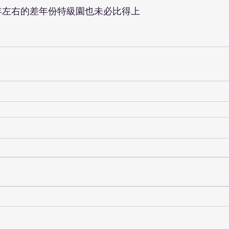
0年左右的差年份特級園也未必比得上