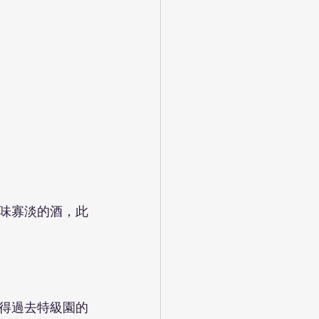
味寡淡的酒，此
得過去特級園的