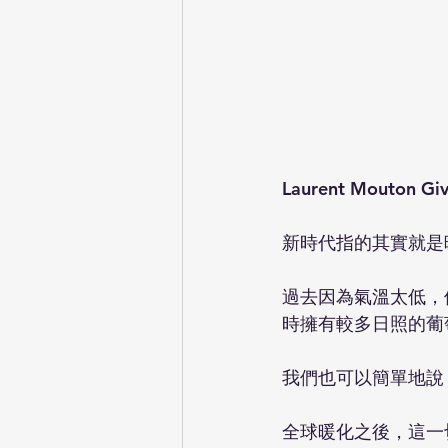
Laurent Mouton Gi
新時代指的其實就是
過去因為氣溫太低，
時擁有較多日照的葡
我們也可以簡單地說
全球暖化之後，這一