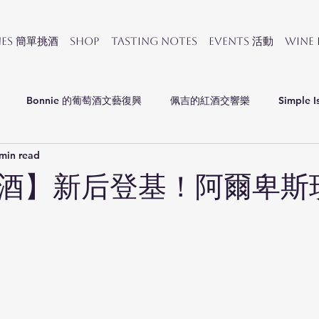
nes 簡單挑酒
SHOP
Tasting Notes
Events 活動
Wine
Bonnie 的葡萄酒文藝復興
佩吉的紅酒交響樂
Simple I
min read
會
酒】新后登基！阿爾卑斯