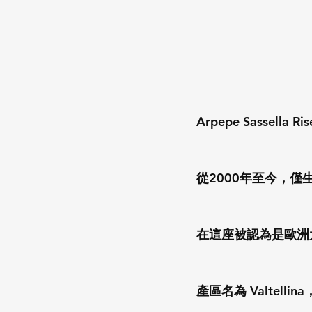
Arpepe Sassella Ri
從2000年至今，僅
在這座被認為是歐洲
產區名為 Valtelli