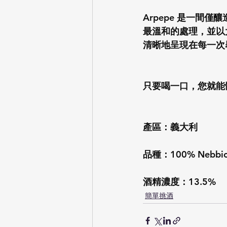
Arpepe 是一間
最溫和的處理，並以
清晰地呈現在每一次
只要喝一口，您就能
產區：義大利
品種：100% Nebbio
酒精濃度：13.5%
簡單挑酒