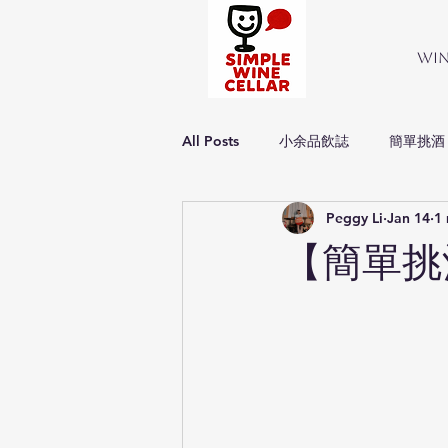
Wi
All Posts
小余品飲誌
簡單挑酒
Peggy Li
Jan 14
1 
Simple about wine
簡單品酒
【簡單挑