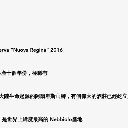
serva “Nuova Regina” 2016
生產十個年份，極稀有
大陸生命起源的阿爾卑斯山腳，有個偉大的酒莊已經屹立超過
na，是世界上緯度最高的 Nebbiolo產地