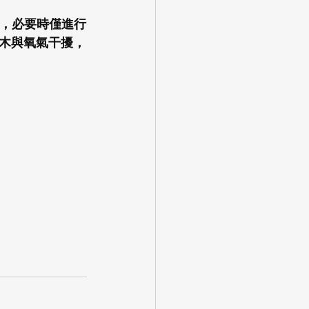
發酵，必要時僅進行
木與氧氣干擾，