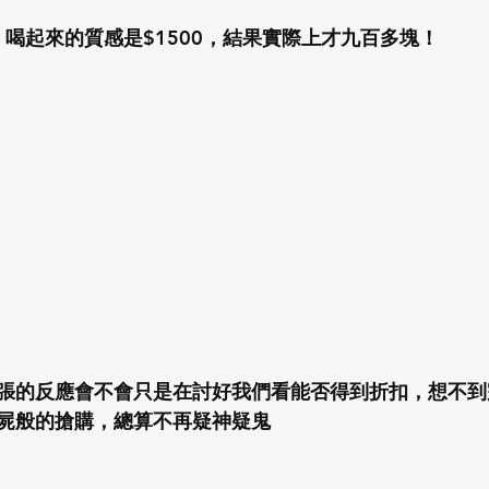
，喝起來的質感是$1500，結果實際上才九百多塊！
張的反應會不會只是在討好我們看能否得到折扣，想不到
屍般的搶購，總算不再疑神疑鬼