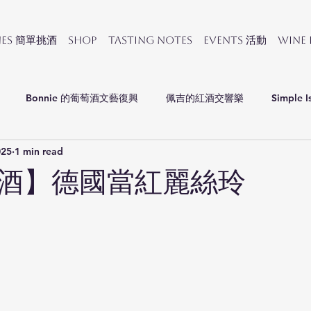
nes 簡單挑酒
SHOP
Tasting Notes
Events 活動
Wine
Bonnie 的葡萄酒文藝復興
佩吉的紅酒交響樂
Simple I
025
1 min read
會
酒】德國當紅麗絲玲