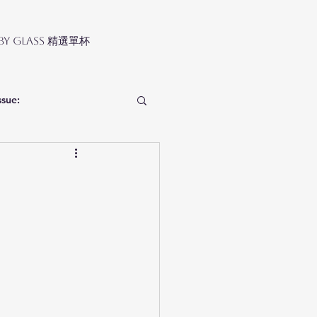
 by Glass 精選單杯
ssue: