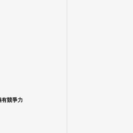
是極有競爭力