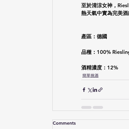
至於清涼女神，Rie
熱天氣中實為完美酒
產區：德國
品種：100% Rieslin
酒精濃度：12%
簡單挑酒
Comments