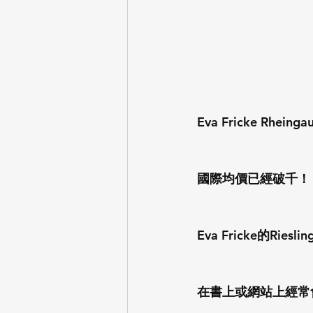
Eva Fricke Rhein
國際均價已經破千！
Eva Fricke的
在書上或網站上經常會