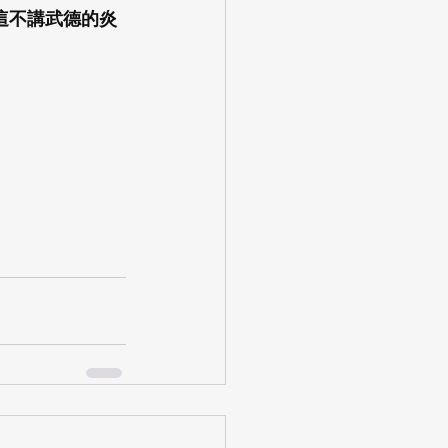
在這不講武德的炎