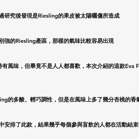
研究後發現是Riesling的果皮被太陽曬傷所造成
強的Riesling產區，那樣的氣味比較容易出現
g的特有風味，但畢竟不是人人都喜歡，本次介紹的這款Eva Fr
sling的多酸、輕巧調性，但是在風味上多了幾分杏桃的
中安排了此款，結果幾乎每個參與盲飲的人都在活動結束