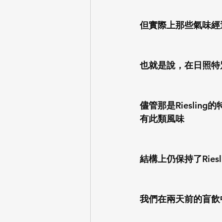
但實際上那些氣味經過
也就是說，在日照特別
儘管那是Rieslin
有此類風味
結構上仍保持了Rie
我們在兩天前的盲飲