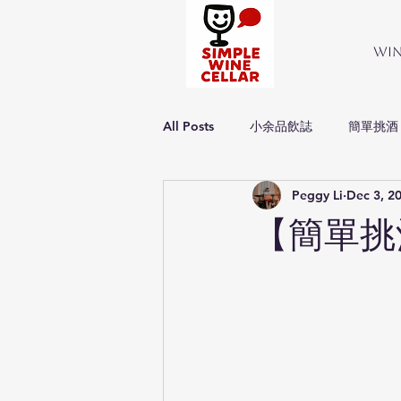
Wi
All Posts
小余品飲誌
簡單挑酒
Peggy Li
Dec 3, 2
Simple about wine
簡單品酒
【簡單挑