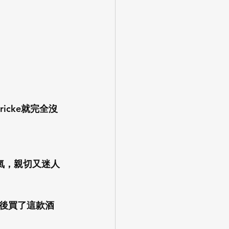
icke就完全沒
香氣，親切又迷人
後買了這款酒