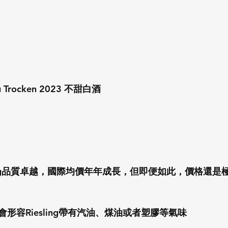
gau Trocken 2023 不甜白酒
Riesling品質卓越，國際均價年年成長，但即便如此，價格還
形容Riesling帶有汽油、煤油或者塑膠等氣味