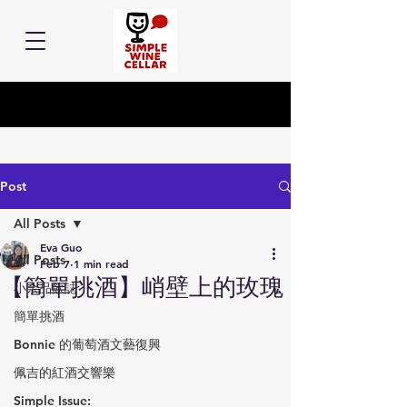
Post
All Posts
Eva Guo
All Posts
Feb 7
1 min read
【簡單挑酒】峭壁上的玫瑰
小余品飲誌
簡單挑酒
Bonnie 的葡萄酒文藝復興
佩吉的紅酒交響樂
Simple Issue: