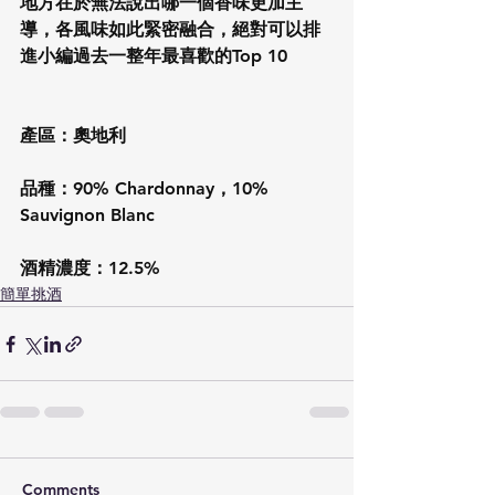
地方在於無法說出哪一個香味更加主
導，各風味如此緊密融合，絕對可以排
進小編過去一整年最喜歡的Top 10
產區：奧地利
品種：90% Chardonnay，10% 
Sauvignon Blanc
酒精濃度：12.5%
簡單挑酒
Comments