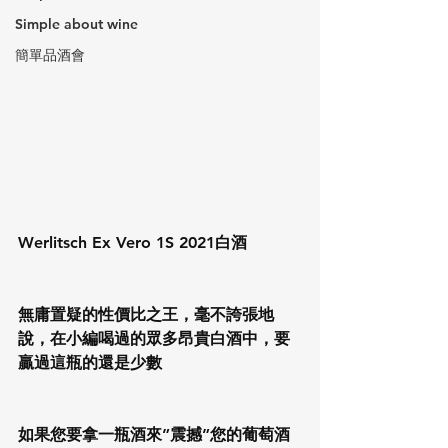
Simple about wine
簡單品酒會
Werlitsch Ex Vero 1S 2021白酒
無庸置疑的性價比之王，毫不誇張地
說，在小編喝過的眾多昂貴白酒中，要
贏過這瓶的還是少數
如果您要拿一瓶酒來”震撼”您的葡萄酒