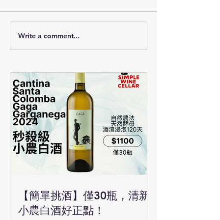
Write a comment...
【簡單挑酒】僅30瓶，清新
小農白酒好正點！