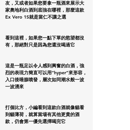
友，又或者如果您要拿一瓶酒來展示大
家奧地利白酒到底強在哪裡，那麼這款
Ex Vero 1S就是當仁不讓之選
看到這裡，如果您一點下單的慾望都沒
有，那絕對只是因為您還沒喝過它
這是一瓶足以令人感到興奮的白酒，強
烈的表現力簡直可以用”hyper”來形容，
入口後唾腺噴發，層次如同潮水般一波
一波湧來
打個比方，小編看到這款白酒就像貓看
到貓薄荷，就算當場有其他更貴的酒
款，仍會第一優先選擇喝完它