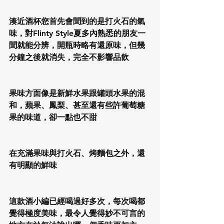
湊近酒杯您首先會聞到的是打火石的氣
味，對Flinty Style夏多內熟悉的朋友一
聞就能分辨，開瓶時略有還原味，但幾
分鐘之後就消失，完全不影響品飲
果味方面像是新鮮水果跟罐頭水果的混
和，蘋果、鳳梨、甚至還有些許葡萄糖
果的味道，卻一點也不甜
在充滿果味與打火石、烤麵包之外，還
有明顯的鮮味
這款酒小編已經喝過好多次，每次喝都
覺得極度美味，最令人覺得妙不可言的