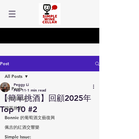
Post
All Posts
Peggy Li
All Posts
Feb 11
1 min read
【簡單挑酒】回顧2025年
小余品飲誌
Top 10 #2
簡單挑酒
Bonnie 的葡萄酒文藝復興
佩吉的紅酒交響樂
Simple Issue: