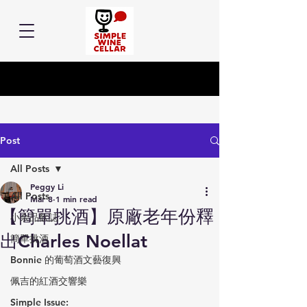
Post
All Posts
Peggy Li
All Posts
Mar 8
1 min read
【簡單挑酒】原廠老年份釋
小余品飲誌
出Charles Noellat
簡單挑酒
Bonnie 的葡萄酒文藝復興
佩吉的紅酒交響樂
Simple Issue: