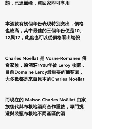
態，已達巔峰，買回家即可享用
本酒款有幾個年份表現特別突出，價格
也較高，其中最佳的三個年份便是10、
12與17，此點也可以從價格看出端倪
Charles Noëllat 是 Vosne-Romanée 傳
奇家族，原酒莊1988年被 Leroy 收購，
目前Domaine Leroy最重要的葡萄園，
大多數都是來自原本的Charles Noëllat
而現在的 Maison Charles Noëllat 由家
族後代與布根地酒商合作重啟，專門挑
選與裝瓶布根地不同產區的酒