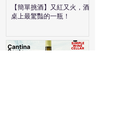
【簡單挑酒】又紅又火，酒
桌上最驚豔的一瓶！
【簡單挑酒】僅30瓶，清新
小農白酒好正點！