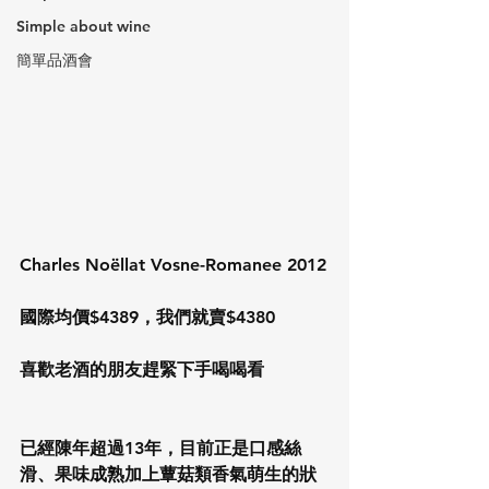
Simple about wine
簡單品酒會
Charles Noëllat Vosne-Romanee 2012
國際均價$4389，我們就賣$4380
喜歡老酒的朋友趕緊下手喝喝看
已經陳年超過13年，目前正是口感絲
滑、果味成熟加上蕈菇類香氣萌生的狀