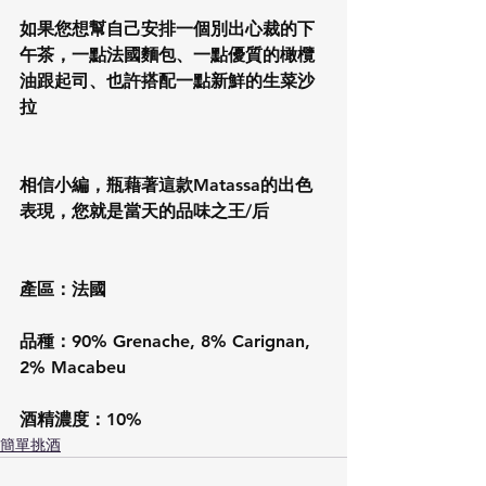
如果您想幫自己安排一個別出心裁的下
午茶，一點法國麵包、一點優質的橄欖
油跟起司、也許搭配一點新鮮的生菜沙
拉
相信小編，瓶藉著這款Matassa的出色
表現，您就是當天的品味之王/后
產區：法國
品種：90% Grenache, 8% Carignan, 
2% Macabeu
酒精濃度：10%
簡單挑酒