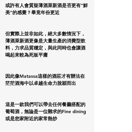
或許有人會質疑薄酒萊新酒是否更有”鮮
美”的感覺？畢竟年份更近
但實際上並非如此，絕大多數情況下，
薄酒萊新酒更像是大量生產的消費型飲
料，力求品質穩定，與此同時也會讓酒
喝起來較為死板平庸
因此像Matassa這樣的酒莊才有辦法在
茫茫酒海中以卓越生命力脫穎而出
這是一款我們可以帶去任何餐廳搭配的
葡萄酒，無論是一位難求的Fine dining
或是您家附近的家常熱炒