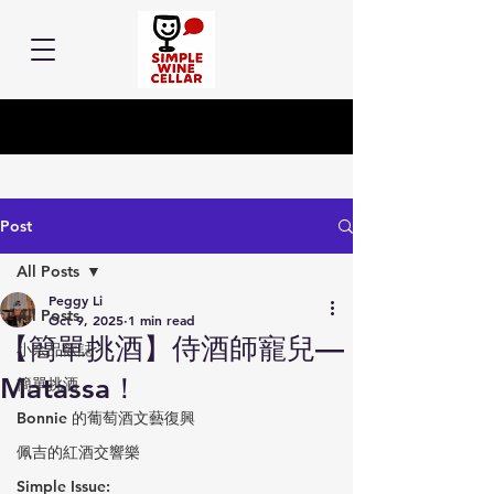
Post
All Posts
Peggy Li
All Posts
Oct 9, 2025
1 min read
【簡單挑酒】侍酒師寵兒—
小余品飲誌
Matassa！
簡單挑酒
Bonnie 的葡萄酒文藝復興
佩吉的紅酒交響樂
Simple Issue: