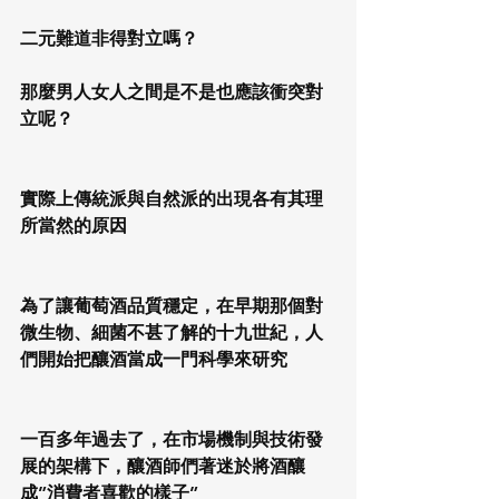
二元難道非得對立嗎？
那麼男人女人之間是不是也應該衝突對
立呢？
實際上傳統派與自然派的出現各有其理
所當然的原因
為了讓葡萄酒品質穩定，在早期那個對
微生物、細菌不甚了解的十九世紀，人
們開始把釀酒當成一門科學來研究
一百多年過去了，在市場機制與技術發
展的架構下，釀酒師們著迷於將酒釀
成”消費者喜歡的樣子”