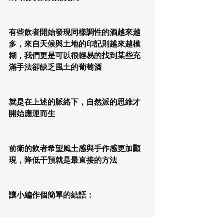
有些飲者開始發現同樣調性的酒越來越
多，來自天候與土地的印記則越來越模
糊，我們更是可以很輕易的找到某些充
滿手法卻缺乏風土的葡萄酒
就是在上述的脈絡下，自然派的思維才
開始應運而生
前衛的飲者希望風土感與手作感更加顯
現，降低干預就是最直接的方法
讓小編作個簡單的結語：