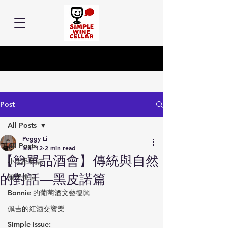
Post
All Posts
Peggy Li
All Posts
Mar 12
2 min read
【簡單品酒會】傳統與自然
小余品飲誌
的對話—黑皮諾篇
簡單挑酒
Bonnie 的葡萄酒文藝復興
佩吉的紅酒交響樂
Simple Issue: