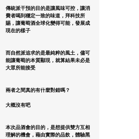
傳統派干預的目的是讓風味可控，讓消
費者喝到穩定一致的味道，拜科技所
賜，讓葡萄酒全球化變得可能，發展成
現在的樣子
而自然派追求的是最純粹的風土，儘可
能讓葡萄的本質顯現，就算結果未必是
大眾所能接受
兩者之間真的有什麼對錯嗎？
大概沒有吧
本次品酒會的目的，是想提供雙方互相
理解的機會，藉由實際的品飲，體驗黑