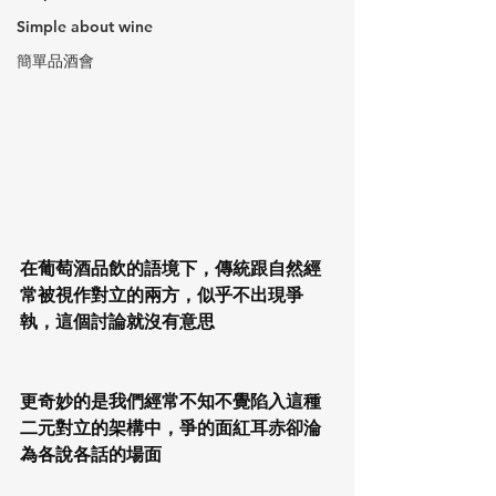
Simple about wine
簡單品酒會
在葡萄酒品飲的語境下，傳統跟自然經
常被視作對立的兩方，似乎不出現爭
執，這個討論就沒有意思
更奇妙的是我們經常不知不覺陷入這種
二元對立的架構中，爭的面紅耳赤卻淪
為各說各話的場面